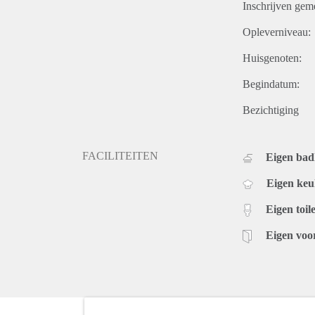
Inschrijven gem
Opleverniveau:
Huisgenoten:
Begindatum:
Bezichtiging
FACILITEITEN
Eigen ba
Eigen ke
Eigen toile
Eigen voo