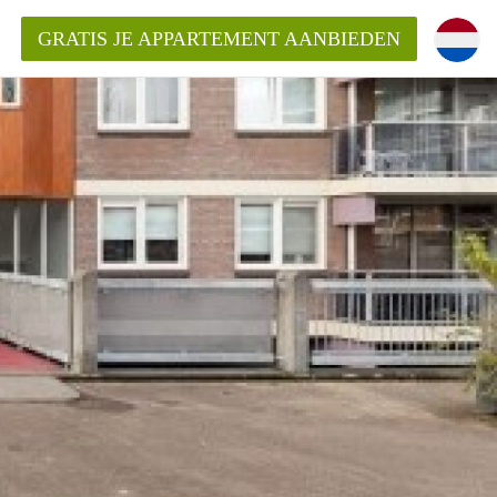
GRATIS JE APPARTEMENT AANBIEDEN
Appartement in Haarlem?
mentHaarlem?
ding?