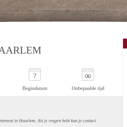
HAARLEM
∞
?
Begindatum
Onbepaalde tijd
rtement
in Haarlem. Als je vragen hebt kun je contact