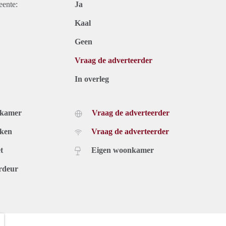
eente:
Ja
Kaal
Geen
Vraag de adverteerder
In overleg
dkamer
Vraag de adverteerder
uken
Vraag de adverteerder
t
Eigen woonkamer
rdeur