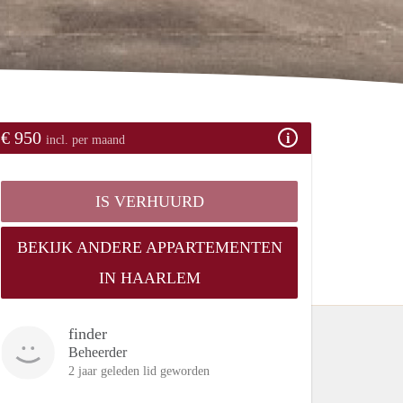
€ 950
incl. per maand
IS VERHUURD
BEKIJK ANDERE APPARTEMENTEN
IN HAARLEM
finder
Beheerder
2 jaar geleden lid geworden