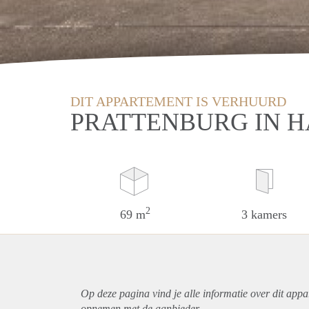
DIT APPARTEMENT IS VERHUURD
PRATTENBURG IN 
2
69 m
3 kamers
Op deze pagina vind je alle informatie over dit
appa
opnemen met de aanbieder.