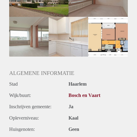
Huurtermijn
Onbepaalde termijn
Oplevering
Kaal
ALGEMENE INFORMATIE
Stad
Haarlem
Wijk/buurt:
Bosch en Vaart
Inschrijven gemeente:
Ja
Opleverniveau:
Kaal
Huisgenoten:
Geen