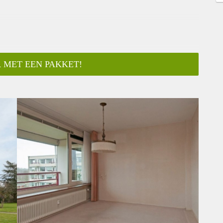
 MET EEN PAKKET!
ar