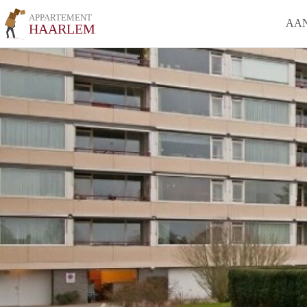
APPARTEMENT
AA
HAARLEM