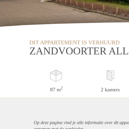
DIT APPARTEMENT IS VERHUURD
ZANDVOORTER ALL
2
87 m
2 kamers
Op deze pagina vind je alle informatie over dit
appa
opnemen met de aanbieder.