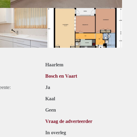
Haarlem
Bosch en Vaart
eente:
Ja
Kaal
Geen
Vraag de adverteerder
In overleg