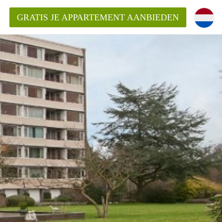
GRATIS JE APPARTEMENT AANBIEDEN
Appartement in Haarlem?
mentHaarlem?
ding?