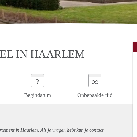
EE IN HAARLEM
∞
?
Begindatum
Onbepaalde tijd
rtement
in Haarlem. Als je vragen hebt kun je contact