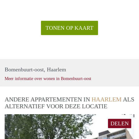
dishwasher, luxury 0 degrees refrigerator, hot air oven, a
separate microwave and granite worktop.
At the rear on the west a spacious sunny roof terrace of
approximately 40 m2
TONEN OP KAART
- Available from 4 April 2022,
- Fully furnished.
- 2 months deposit
- Price: 1750 euros excluding g / w / e, internet and TV
Bomenbuurt-oost, Haarlem
Meer informatie over wonen in Bomenbuurt-oost
ANDERE APPARTEMENTEN IN
HAARLEM
ALS
ALTERNATIEF VOOR DEZE LOCATIE
DELEN