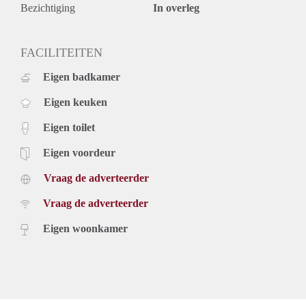
geen studenten of delers;
Bezichtiging
In overleg
huisdieren in overleg;
Verhuurder heeft het recht van gunning.
FACILITEITEN
Eigen badkamer
Eigen keuken
Eigen toilet
Eigen voordeur
Vraag de adverteerder
Vraag de adverteerder
Eigen woonkamer