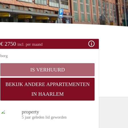
€ 2750
incl. per maand
borg
IS VERHUURD
BEKIJK ANDERE APPARTEMENTEN
IN HAARLEM
property
5 jaar geleden lid geworden