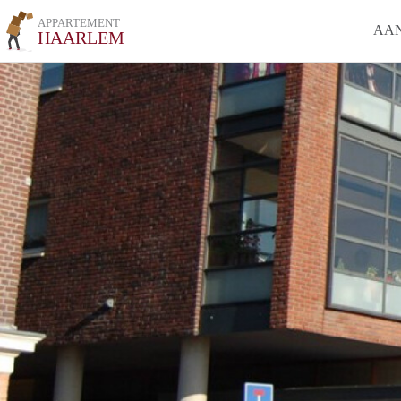
APPARTEMENT
AA
HAARLEM