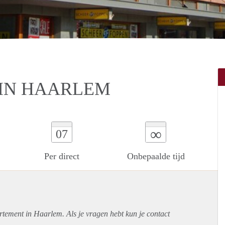
 IN HAARLEM
∞
07
Per direct
Onbepaalde tijd
rtement
in Haarlem. Als je vragen hebt kun je contact