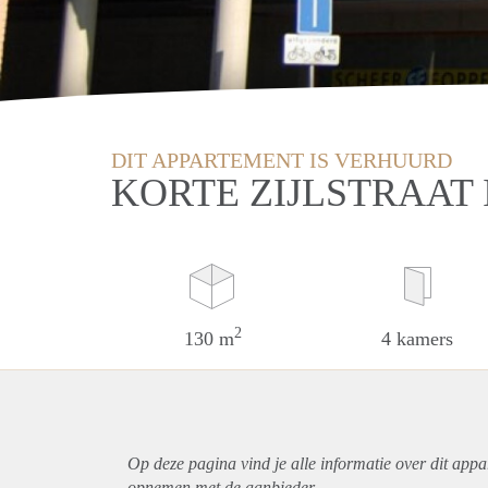
DIT APPARTEMENT IS VERHUURD
KORTE ZIJLSTRAAT
2
130 m
4 kamers
Op deze pagina vind je alle informatie over dit
appa
opnemen met de aanbieder.