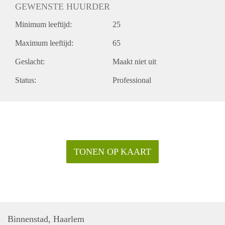
GEWENSTE HUURDER
Minimum leeftijd:
25
Maximum leeftijd:
65
Geslacht:
Maakt niet uit
Status:
Professional
TONEN OP KAART
Binnenstad, Haarlem