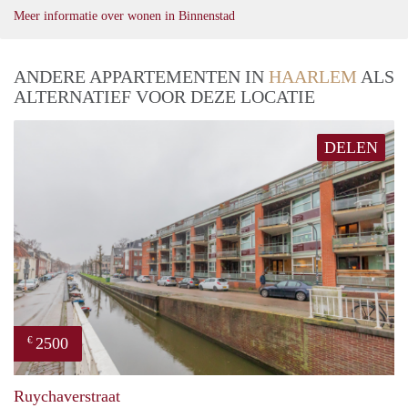
Meer informatie over wonen in Binnenstad
ANDERE APPARTEMENTEN IN
HAARLEM
ALS
ALTERNATIEF VOOR DEZE LOCATIE
DELEN
2500
€
prope
Ruychaverstraat