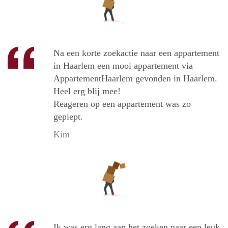
Na een korte zoekactie naar een appartement
in Haarlem een mooi appartement via
AppartementHaarlem gevonden in Haarlem.
Heel erg blij mee!
Reageren op een appartement was zo
gepiept.
Kim
Ik was erg lang aan het zoeken naar een leuk