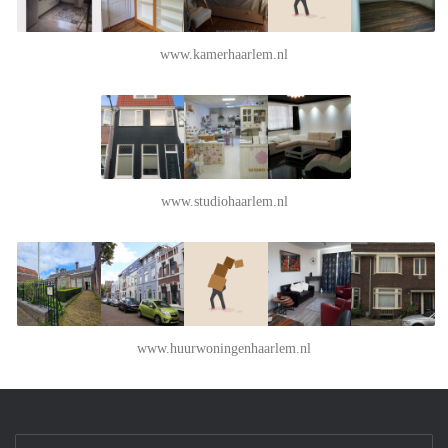
www.kamerhaarlem.nl
www.studiohaarlem.nl
www.huurwoningenhaarlem.nl