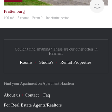
finde
Prattenburg
2
106 m
· 5 rooms · From ? - Indefinite period
Couldn't find anything? These are our other offers in
Haarlem:
Rooms
Studio's
Rental Properties
Find your Apartment on Apartment Haarlem
About us
Contact
Faq
For Real Estate Agents/Realtors