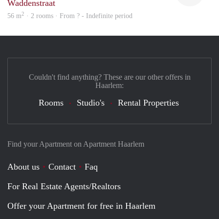
Waddenstraat
2
56 m
· 2 rooms · From ? - Indefinite period
Couldn't find anything? These are our other offers in
Haarlem:
Rooms
Studio's
Rental Properties
Find your Apartment on Apartment Haarlem
About us
Contact
Faq
For Real Estate Agents/Realtors
Offer your Apartment for free in Haarlem