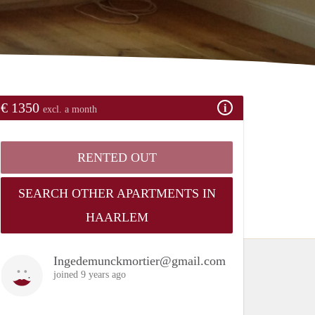
€ 1350
excl. a month
RENTED OUT
SEARCH OTHER APARTMENTS IN
HAARLEM
Ingedemunckmortier@gmail.com
joined 9 years ago