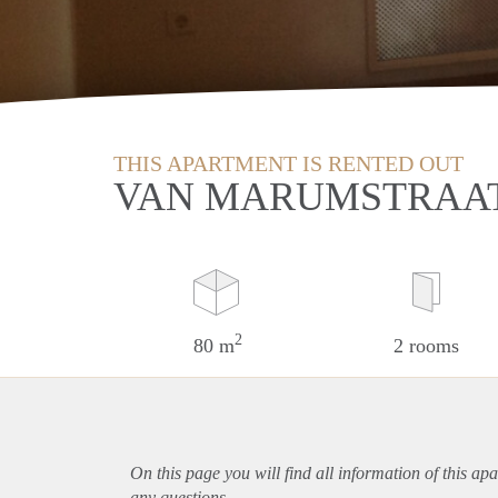
THIS APARTMENT IS RENTED OUT
VAN MARUMSTRAAT
2
80 m
2 rooms
On this page you will find all information of this
apa
any questions.