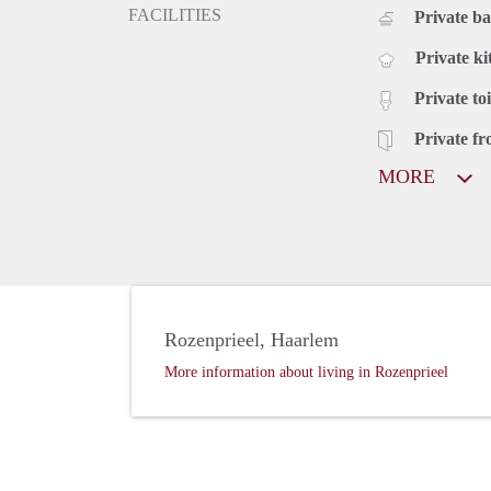
FACILITIES
Private b
Private ki
Private toi
Private fr
MORE
Rozenprieel, Haarlem
More information about living in Rozenprieel