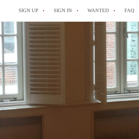
SIGN UP
SIGN IN
WANTED
FAQ
All FAQs