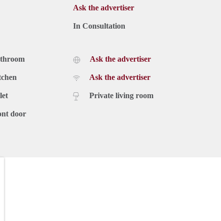
Ask the advertiser
In Consultation
athroom
Ask the advertiser
tchen
Ask the advertiser
let
Private living room
ont door