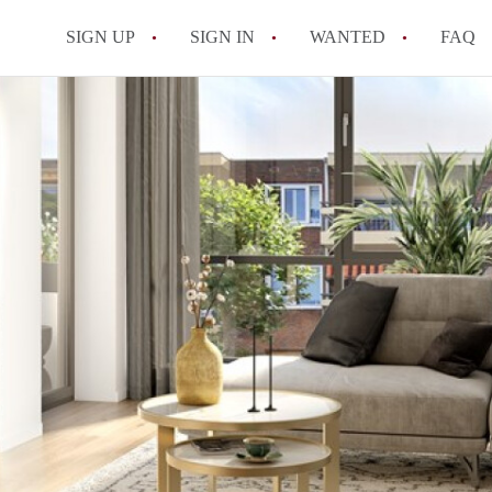
SIGN UP
SIGN IN
WANTED
FAQ
All FAQs