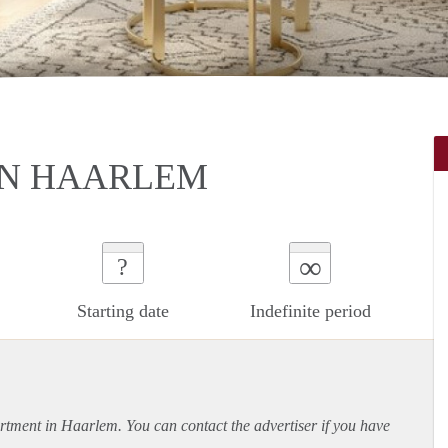
IN HAARLEM
∞
?
Starting date
Indefinite period
rtment
in Haarlem. You can contact the advertiser if you have