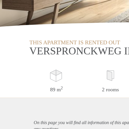
THIS APARTMENT IS RENTED OUT
VERSPRONCKWEG 
2
89 m
2 rooms
On this page you will find all information of this
apa
any questions.