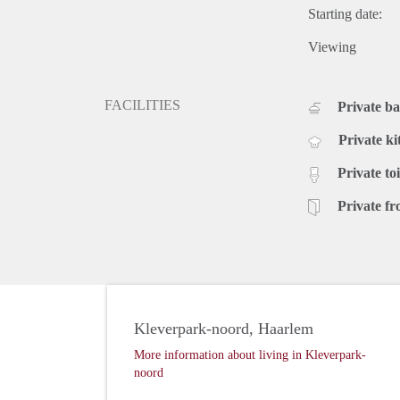
Starting date:
Viewing
FACILITIES
Private b
Private ki
Private toi
Private fr
Kleverpark-noord, Haarlem
More information about living in Kleverpark-
noord