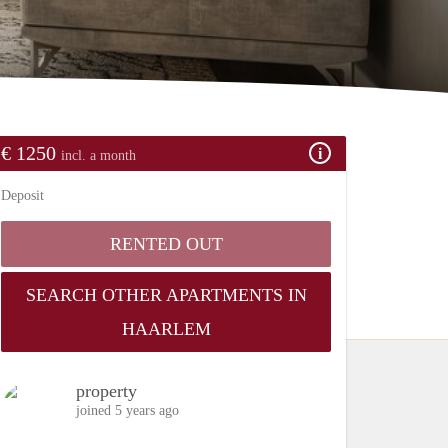
€ 1250
incl. a month
Deposit
RENTED OUT
SEARCH OTHER APARTMENTS IN
HAARLEM
property
joined 5 years ago