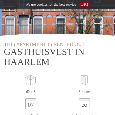
OK!
We use
cookies
for the best service
THIS APARTMENT IS RENTED OUT
GASTHUISVEST IN
HAARLEM
2
62 m
3 rooms
∞
07