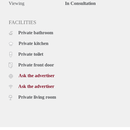
- Verhuurder heeft het recht van gunning.
Viewing
In Consultation
FACILITIES
Private bathroom
Private kitchen
Private toilet
Private front door
Ask the advertiser
Ask the advertiser
Private living room