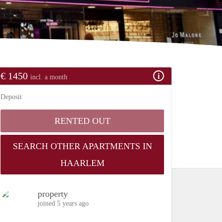
€ 1450
incl. a month
Deposit
RENTED OUT
SEARCH OTHER APARTMENTS IN
HAARLEM
property
joined 5 years ago