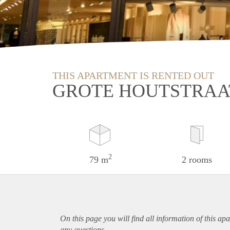
THIS APARTMENT IS RENTED OUT
GROTE HOUTSTRAA
2
79 m
2 rooms
On this page you will find all information of this
apa
any questions.