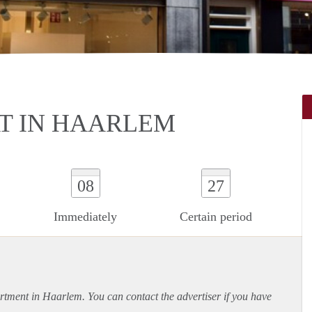
T IN HAARLEM
08
27
Immediately
Certain period
rtment
in Haarlem. You can contact the advertiser if you have