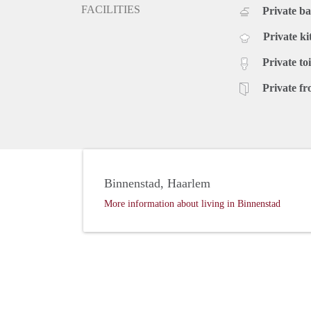
FACILITIES
Private b
Private ki
Private toi
Private fr
Binnenstad, Haarlem
More information about living in Binnenstad